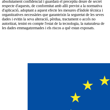
absolutament confidencial i guardarà el preceptiu deure de secret
respecte d'aquests, de conformitat amb allò previst a la normativa
d'aplicació, adoptant a aquest efecte les mesures d'índole tècnica i
organitzatives necessàries que garanteixin la seguretat de les seves
dades i evitin la seva alteració, pèrdua, tractament o accés no
autoritzat, tenint en compte l'estat de la tecnologia, la naturalesa de
les dades emmagatzemades i els riscos a què estan exposats.