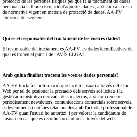
protecció de les persones físiques pel que fa al tractament de dades
personals ia la lliure circulació d'aquestes dades , així com a la resta
de normativa vigent en matèria de protecció de dades, AA-FV
l'informa del següent:
Qui és el responsable del tractament de les vostres dades?
El responsable del tractament és AA-FV les dades identificatives del
qual es troben al punt 1 de l'AVÍS LEGAL.
Amb quina finalitat tractem les vostres dades personals?
AA-FV tractarà la informació que faciliti l'usuari a través del Lloc
Web per tal de gestionar la prestació dels serveis sol·licitats i la
gestió administrativa derivada dels mateixos, així com remetre
periòdicament newsletters, comunicacions comercials sobre serveis,
esdeveniments i notícies relacionades amb l'activitat professional de
AA-FV quan l'usuari ho autoritzi, i per valorar la candidatura de
l'usuari en cas que es recullin currículums a través del web.