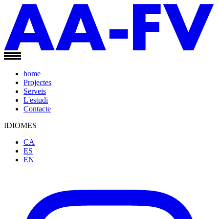
home
Projectes
Serveis
L'estudi
Contacte
IDIOMES
CA
ES
EN