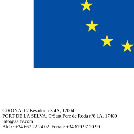
GIRONA. C/ Besador nº3 4A, 17004
PORT DE LA SELVA. C/Sant Pere de Roda nº8 1A, 17489
info@aa-fv.com
Aleix: +34 667 22 24 02. Ferran: +34 679 97 20 99