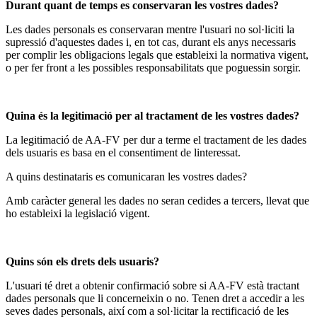
Durant quant de temps es conservaran les vostres dades?
Les dades personals es conservaran mentre l'usuari no sol·liciti la
supressió d'aquestes dades i, en tot cas, durant els anys necessaris
per complir les obligacions legals que estableixi la normativa vigent,
o per fer front a les possibles responsabilitats que poguessin sorgir.
Quina és la legitimació per al tractament de les vostres dades?
La legitimació de AA-FV per dur a terme el tractament de les dades
dels usuaris es basa en el consentiment de linteressat.
A quins destinataris es comunicaran les vostres dades?
Amb caràcter general les dades no seran cedides a tercers, llevat que
ho estableixi la legislació vigent.
Quins són els drets dels usuaris?
L'usuari té dret a obtenir confirmació sobre si AA-FV està tractant
dades personals que li concerneixin o no. Tenen dret a accedir a les
seves dades personals, així com a sol·licitar la rectificació de les