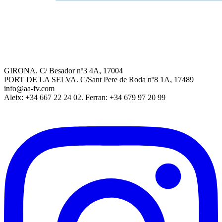
GIRONA. C/ Besador nº3 4A, 17004
PORT DE LA SELVA. C/Sant Pere de Roda nº8 1A, 17489
info@aa-fv.com
Aleix: +34 667 22 24 02. Ferran: +34 679 97 20 99