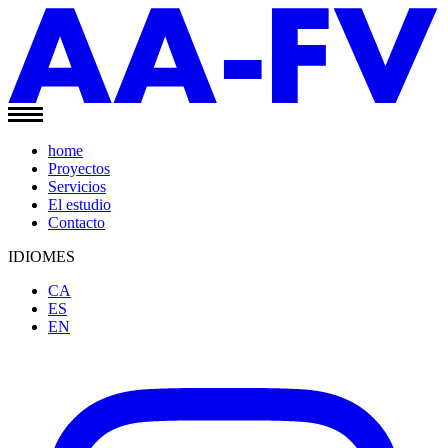
home
Proyectos
Servicios
El estudio
Contacto
IDIOMES
CA
ES
EN