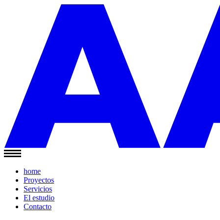
home
Proyectos
Servicios
El estudio
Contacto