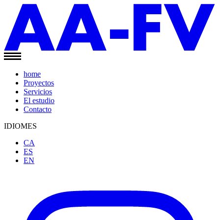
home
Proyectos
Servicios
El estudio
Contacto
IDIOMES
CA
ES
EN